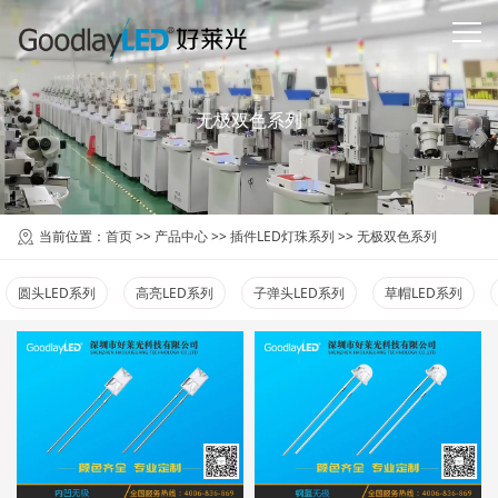
无极双色系列
当前位置：
首页
>>
产品中心
>>
插件LED灯珠系列
>>
无极双色系列
圆头LED系列
高亮LED系列
子弹头LED系列
草帽LED系列