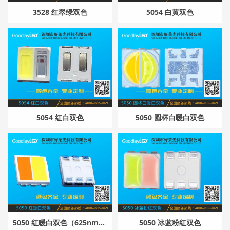
3528 红翠绿双色
5054 白黄双色
5054 红白双色
5050 圆杯白暖白双色
5050 红暖白双色（625nm+3000k）
5050 冰蓝粉红双色