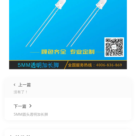
上一篇
没有了！
下一篇
5MM圆头透明加长脚