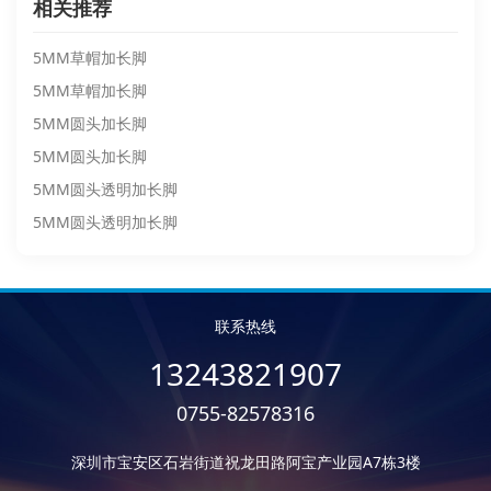
相关推荐
5MM草帽加长脚
5MM草帽加长脚
5MM圆头加长脚
5MM圆头加长脚
5MM圆头透明加长脚
5MM圆头透明加长脚
联系热线
13243821907
0755-82578316
深圳市宝安区石岩街道祝龙田路阿宝产业园A7栋3楼